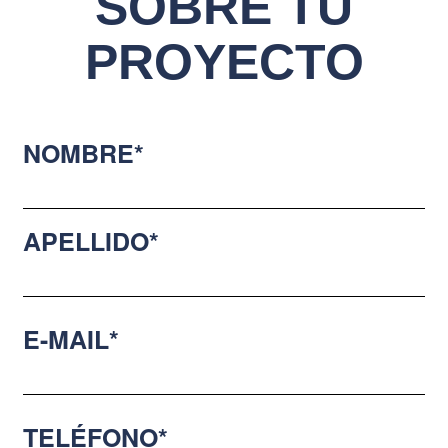
SOBRE TU
PROYECTO
NOMBRE*
APELLIDO*
E-MAIL*
TELÉFONO*