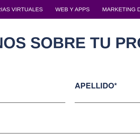
IAS VIRTUALES
WEB Y APPS
MARKETING D
OS SOBRE TU P
APELLIDO*