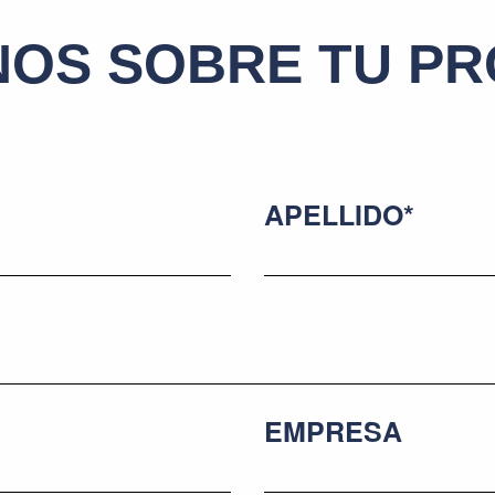
OS SOBRE TU P
APELLIDO*
EMPRESA