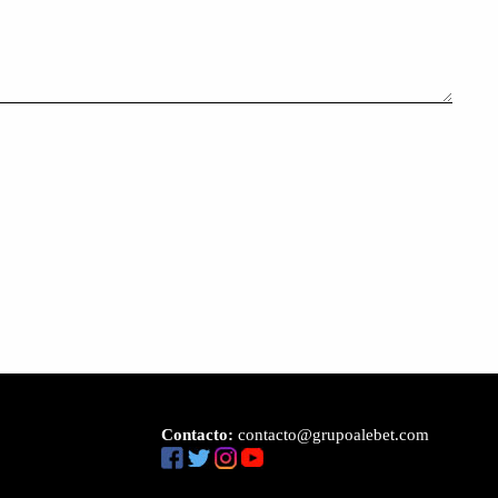
Contacto:
contacto@grupoalebet.com