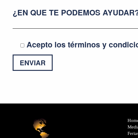
¿EN QUE TE PODEMOS AYUDAR?
Acepto los términos y condic
Hom
Medi
Feria