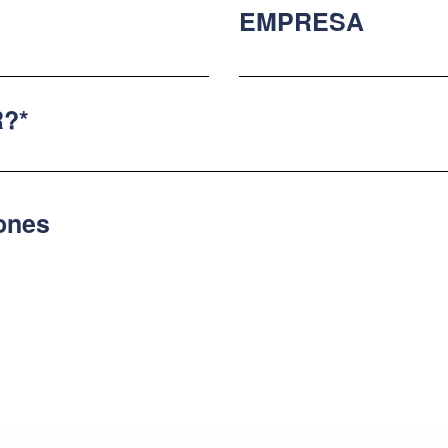
EMPRESA
?*
iones