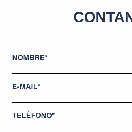
CONTAN
NOMBRE*
E-MAIL*
TELÉFONO*